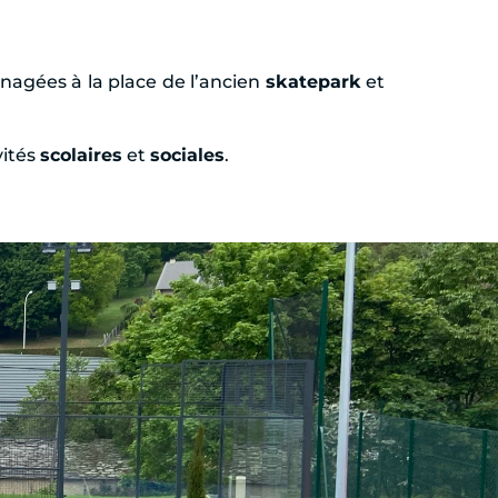
nagées à la place de l’ancien
skatepark
et
vités
scolaires
et
sociales
.