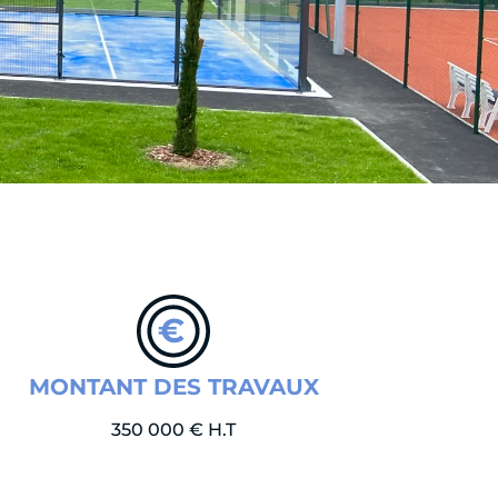
MONTANT DES TRAVAUX
350 000 € H.T