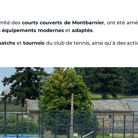
imité des
courts couverts de Montbarnier
, ont été amé
s
équipements modernes
et
adaptés
.
atchs
et
tournois
du club de tennis, ainsi qu’à des acti