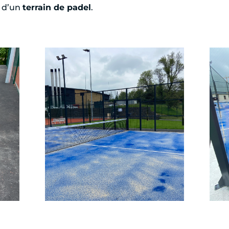
 d’un
terrain de padel
.