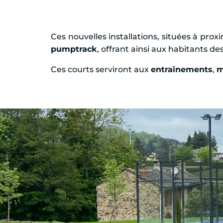
Ces nouvelles installations, situées à prox
pumptrack
, offrant ainsi aux habitants de
Ces courts serviront aux
entraînements
,
m