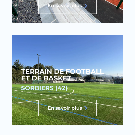
En savoir plus
TERRAIN DE FOOTBALL
ET DE BASKET
SORBIERS (42)
En savoir plus