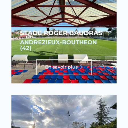
STADE ROGER BAUDRAS
ANDREZIEUX-BOUTHEON
(42)
En savoir plus