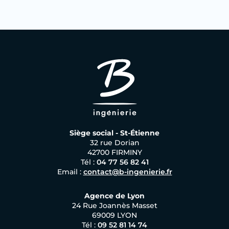
Siège social - St-Étienne
32 rue Dorian
42700 FIRMINY
Tél :
04 77 56 82 41
Email :
contact@b-ingenierie.fr
Agence de Lyon
24 Rue Joannès Masset
69009 LYON
Tél :
09 52 81 14 74