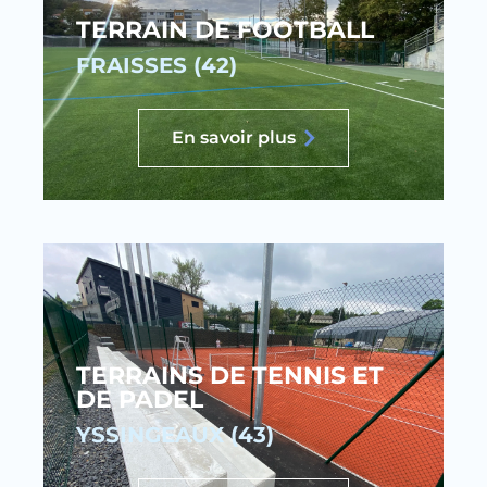
TERRAIN DE FOOTBALL
FRAISSES (42)
En savoir plus
TERRAINS DE TENNIS ET
DE PADEL
YSSINGEAUX (43)