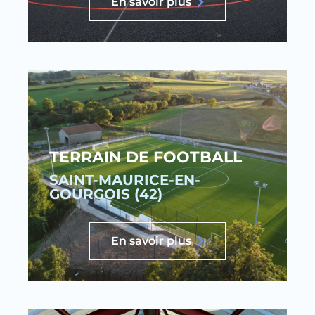
En savoir plus
TERRAIN DE FOOTBALL
SAINT-MAURICE-EN-
GOURGOIS (42)
En savoir plus