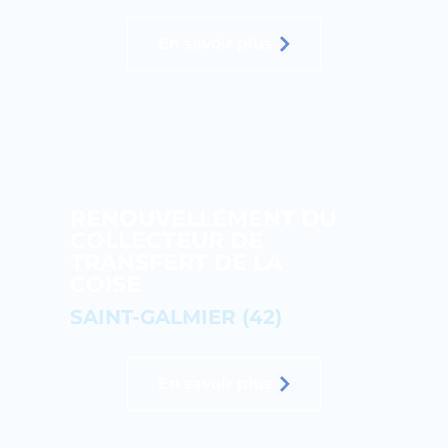
En savoir plus
RENOUVELLEMENT DU
COLLECTEUR DE
TRANSFERT DE LA
COISE
SAINT-GALMIER (42)
En savoir plus