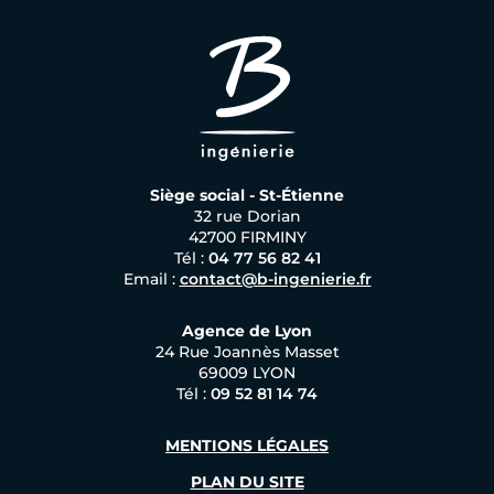
Siège social - St-Étienne
32 rue Dorian
42700 FIRMINY
Tél :
04 77 56 82 41
Email :
contact@b-ingenierie.fr
Agence de Lyon
24 Rue Joannès Masset
69009 LYON
Tél :
09 52 81 14 74
MENTIONS LÉGALES
PLAN DU SITE