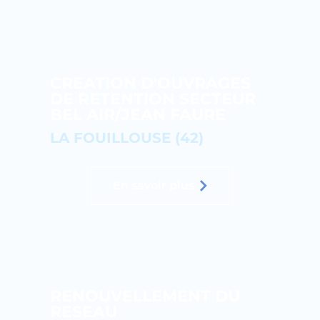
CREATION D'OUVRAGES
DE RETENTION SECTEUR
BEL AIR/JEAN FAURE
LA FOUILLOUSE (42)
En savoir plus
RENOUVELLEMENT DU
RESEAU