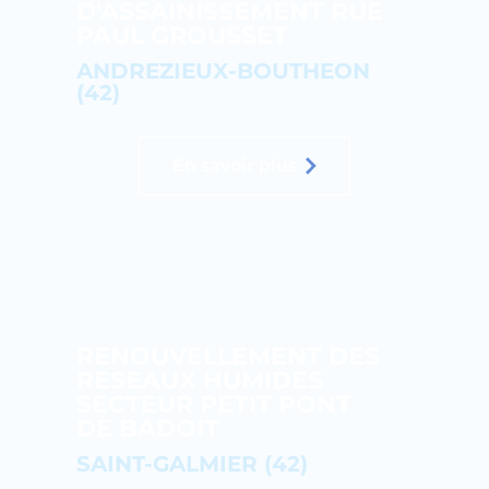
D'ASSAINISSEMENT RUE
PAUL GROUSSET
ANDREZIEUX-BOUTHEON
(42)
En savoir plus
RENOUVELLEMENT DES
RESEAUX HUMIDES
SECTEUR PETIT PONT
DE BADOIT
SAINT-GALMIER (42)