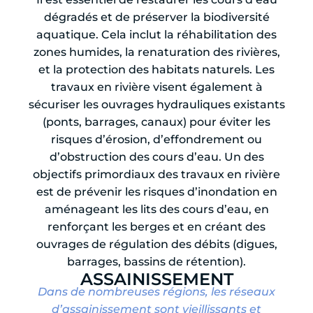
dégradés et de préserver la biodiversité
aquatique. Cela inclut la réhabilitation des
zones humides, la renaturation des rivières,
et la protection des habitats naturels. Les
travaux en rivière visent également à
sécuriser les ouvrages hydrauliques existants
(ponts, barrages, canaux) pour éviter les
risques d’érosion, d’effondrement ou
d’obstruction des cours d’eau. Un des
objectifs primordiaux des travaux en rivière
est de prévenir les risques d’inondation en
aménageant les lits des cours d’eau, en
renforçant les berges et en créant des
ouvrages de régulation des débits (digues,
barrages, bassins de rétention).
ASSAINISSEMENT
Dans de nombreuses régions, les réseaux
d’assainissement sont vieillissants et