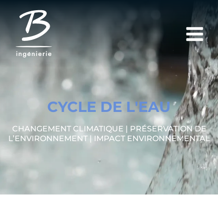
CYCLE DE L'EAU
CHANGEMENT CLIMATIQUE | PRÉSERVATION DE
L’ENVIRONNEMENT | IMPACT ENVIRONNEMENTAL