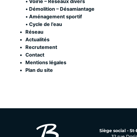
•
Voirie – Réseaux divers
•
Démolition – Désamiantage
•
Aménagement sportif
•
Cycle de l’eau
Réseau
Actualités
Recrutement
Contact
Mentions légales
Plan du site
Siège social - St
32 rue Dori