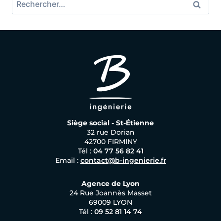
Rechercher :
Siège social - St-Étienne
32 rue Dorian
42700 FIRMINY
Tél :
04 77 56 82 41
Email :
contact@b-ingenierie.fr
Agence de Lyon
24 Rue Joannès Masset
69009 LYON
Tél :
09 52 81 14 74