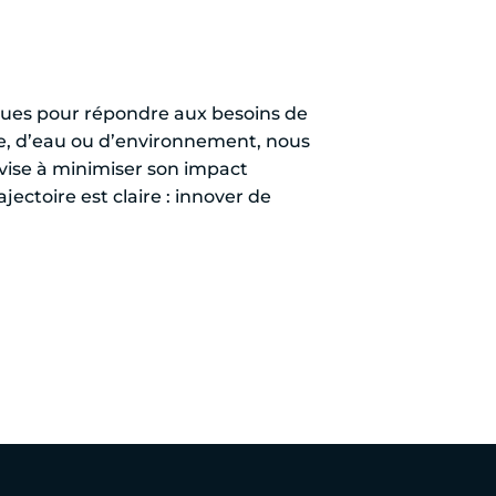
niques pour répondre aux besoins de
gie, d’eau ou d’environnement, nous
s vise à minimiser son impact
ectoire est claire : innover de