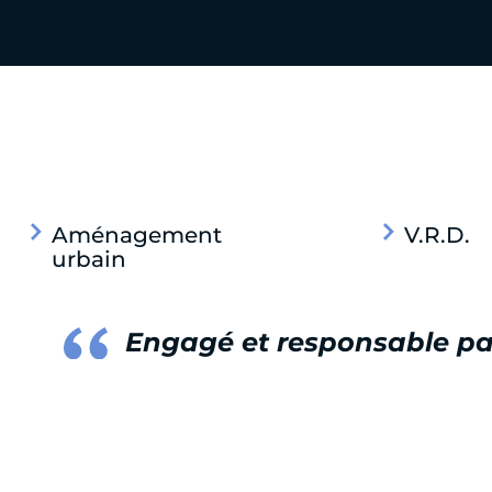
Aménagement
V.R.D.
urbain
Engagé et responsable pa