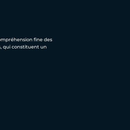
ompréhension fine des
s, qui constituent un