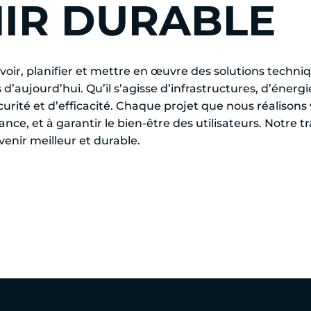
NIR DURABLE
cevoir, planifier et mettre en œuvre des solutions tech
 d’aujourd’hui. Qu’il s’agisse d’infrastructures, d’éner
écurité et d’efficacité. Chaque projet que nous réalison
, et à garantir le bien-être des utilisateurs. Notre traj
enir meilleur et durable.