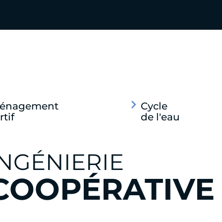
énagement
Cycle
rtif
de l'eau
INGÉNIERIE
COOPÉRATIVE