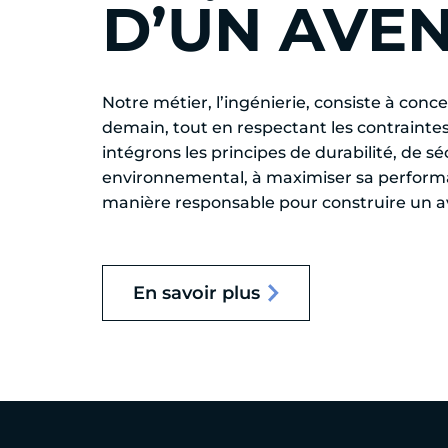
D’UN AVE
Notre métier, l’ingénierie, consiste à con
demain, tout en respectant les contraintes
intégrons les principes de durabilité, de s
environnemental, à maximiser sa performance
manière responsable pour construire un av
En savoir plus