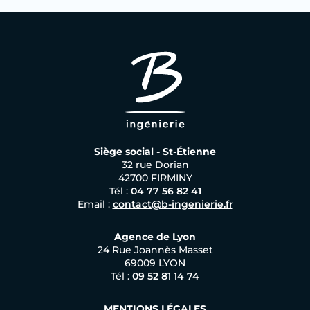
Siège social - St-Étienne
32 rue Dorian
42700 FIRMINY
Tél :
04 77 56 82 41
Email :
contact@b-ingenierie.fr
Agence de Lyon
24 Rue Joannès Masset
69009 LYON
Tél :
09 52 81 14 74
MENTIONS LÉGALES