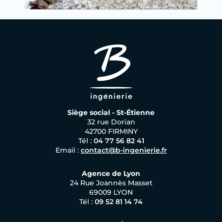
Siège social - St-Étienne
32 rue Dorian
42700 FIRMINY
Tél :
04 77 56 82 41
Email :
contact@b-ingenierie.fr
Agence de Lyon
24 Rue Joannès Masset
69009 LYON
Tél :
09 52 81 14 74