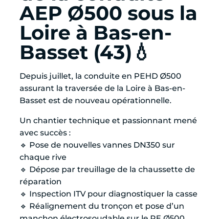
AEP Ø500 sous la
Loire à Bas-en-
Basset (43)💧
Depuis juillet, la conduite en PEHD Ø500
assurant la traversée de la Loire à Bas-en-
Basset est de nouveau opérationnelle.
Un chantier technique et passionnant mené
avec succès :
🔹 Pose de nouvelles vannes DN350 sur
chaque rive
🔹 Dépose par treuillage de la chaussette de
réparation
🔹 Inspection ITV pour diagnostiquer la casse
🔹 Réalignement du tronçon et pose d’un
manchon électrosoudable sur le PE Ø500