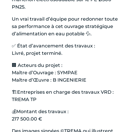
PN25.
Un vrai travail d’équipe pour redonner toute
sa performance à cet ouvrage stratégique
d’alimentation en eau potable 💦.
✅ État d’avancement des travaux :
Livré, projet terminé.
🏢 Acteurs du projet :
Maître d’Ouvrage : SYMPAE
Maître d’Œuvre : B INGENIERIE
🏗️Entreprises en charge des travaux VRD :
TREMA TP
💰Montant des travaux :
217 500.00 €
Des images signées ©TREMA qui illustrent