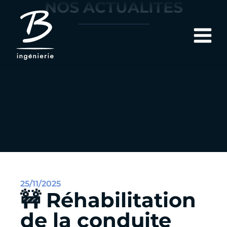
NOS ACTUALITÉS
25/11/2025
🚧 Réhabilitation
de la conduite