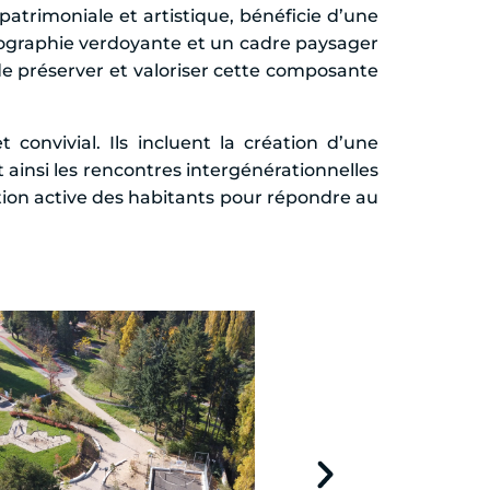
patrimoniale et artistique, bénéficie d’une
topographie verdoyante et un cadre paysager
de préserver et valoriser cette composante
onvivial. Ils incluent la création d’une
 ainsi les rencontres intergénérationnelles
ation active des habitants pour répondre au