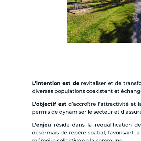
L’intention est de
revitaliser et de trans
diverses populations coexistent et écha
L’objectif est
d’accroître l’attractivité e
permis de dynamiser le secteur et d’assure
L’enjeu
réside dans la requalification de
désormais de repère spatial, favorisant la
mémoire collective de la commune.