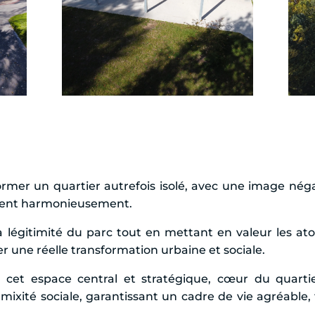
former un quartier autrefois isolé, avec une image nég
ngent harmonieusement.
t la légitimité du parc tout en mettant en valeur les a
r une réelle transformation urbaine et sociale.
 cet espace central et stratégique, cœur du quartie
 mixité sociale, garantissant un cadre de vie agréable, 