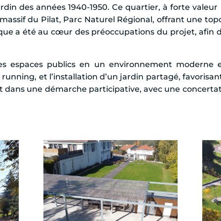
rdin des années 1940-1950. Ce quartier, à forte valeur 
du massif du Pilat, Parc Naturel Régional, offrant une 
que a été au cœur des préoccupations du projet, afin 
s espaces publics en un environnement moderne et c
nning, et l’installation d’un jardin partagé, favorisant
scrit dans une démarche participative, avec une concert