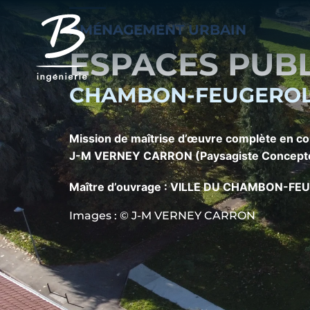
AMÉNAGEMENT URBAIN
ESPACES PUBL
CHAMBON-FEUGEROLL
Mission de maîtrise d’œuvre complète en 
J-M VERNEY CARRON (Paysagiste Concept
Maître d’ouvrage : VILLE DU CHAMBON-F
Images : © J-M VERNEY CARRON