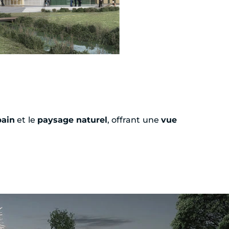
bain
et le
paysage naturel
, offrant une
vue