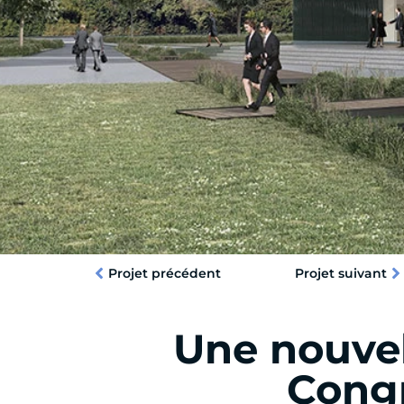
Projet précédent
Projet suivant
Une nouvel
Congr