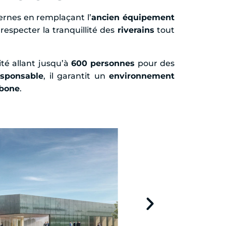
rnes en remplaçant l’
ancien équipement
especter la tranquillité des
riverains
tout
ité allant jusqu’à
600 personnes
pour des
sponsable
, il garantit un
environnement
rbone
.