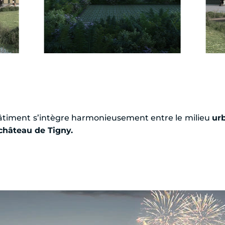
bâtiment s’intègre harmonieusement entre le milieu
ur
château de Tigny.