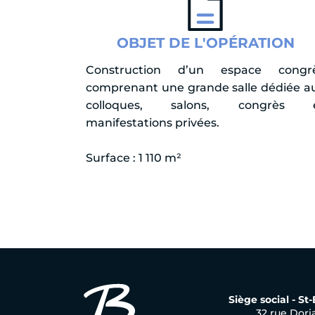
OBJET DE L'OPÉRATION
Construction d’un espace congr
comprenant une grande salle dédiée a
colloques, salons, congrès 
manifestations privées.
Surface : 1 110 m²
Siège social - St
32 rue Dori