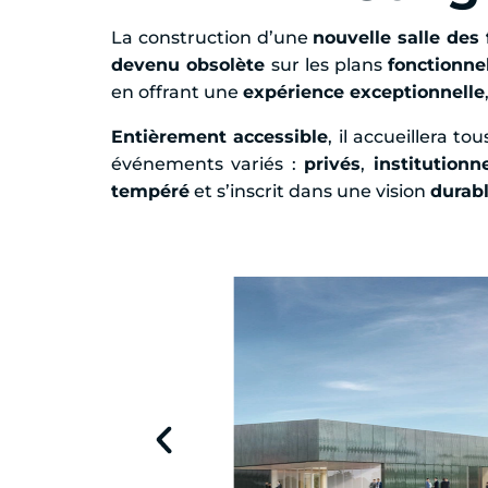
La construction d’une
nouvelle salle des
devenu obsolète
sur les plans
fonctionne
en offrant une
expérience exceptionnelle
Entièrement accessible
, il accueillera to
événements variés :
privés
,
institutionn
tempéré
et s’inscrit dans une vision
durab