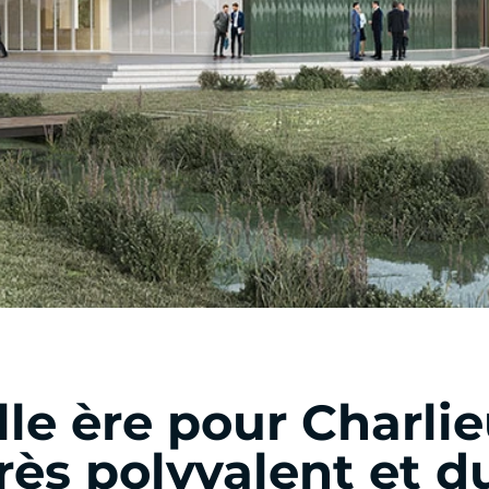
le ère pour Charlieu
ès polyvalent et d