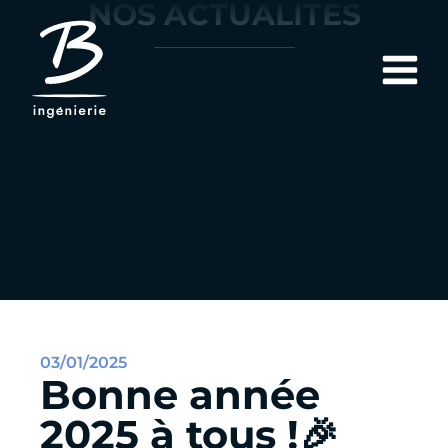
NOS ACTUALITÉS
03/01/2025
Bonne année
2025 à tous !🎉