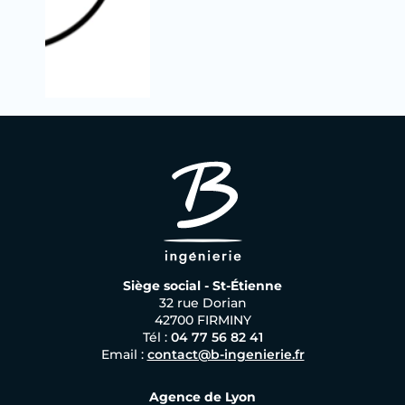
Siège social - St-Étienne
32 rue Dorian
42700 FIRMINY
Tél :
04 77 56 82 41
Email :
contact@b-ingenierie.fr
Agence de Lyon