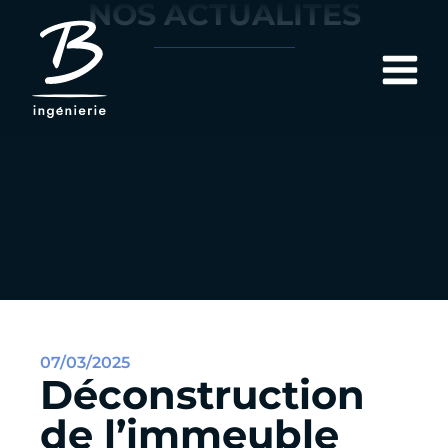
NOS ACTUALITÉS
07/03/2025
Déconstruction
de l’immeuble