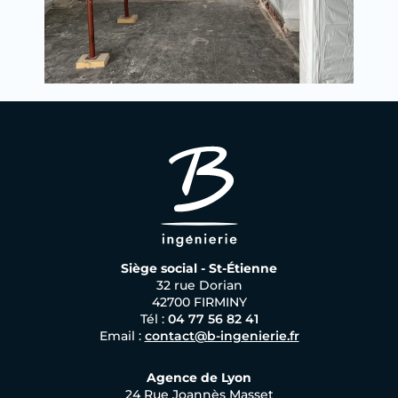
Siège social - St-Étienne
32 rue Dorian
42700 FIRMINY
Tél :
04 77 56 82 41
Email :
contact@b-ingenierie.fr
Agence de Lyon
24 Rue Joannès Masset